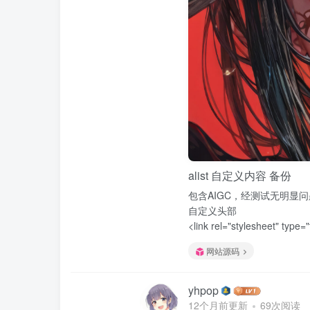
alist 自定义内容 备份
包含AIGC，经测试无明显
自定义头部
<link rel="stylesheet" type="
网站源码
yhpop
12个月前更新
69次阅读