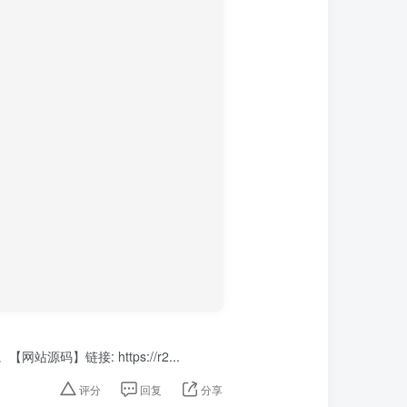
源码】链接: https://r2...
评分
回复
分享