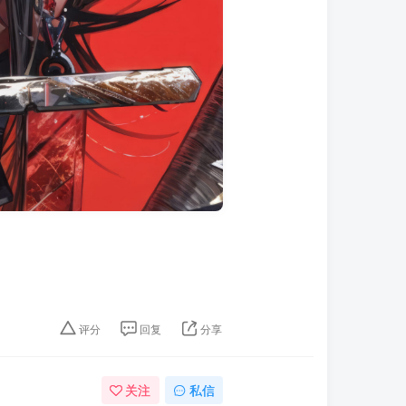
评分
回复
分享
关注
私信