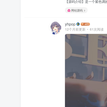
【源码介绍】是一个紫色调的
网站源码
yhpop
12个月前更新
61次阅读