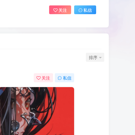
关注
私信
排序
关注
私信