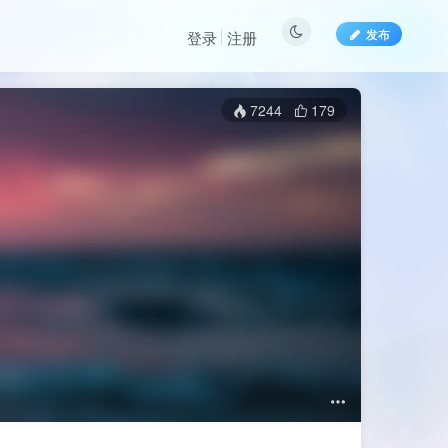
发布
登录
注册
7244
179