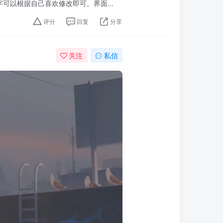
以根据自己喜欢修改即可。界面...
评分
回复
分享
关注
私信