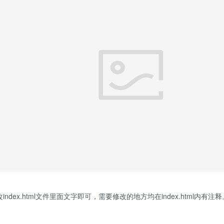
ex.html文件里面文字即可，需要修改的地方均在index.html内有注释。【网站