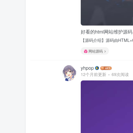
好看的html网站维护源码
【源码介绍】源码由HTML+
网站源码
yhpop
12个月前更新
69次阅读