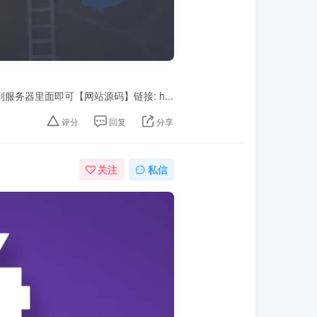
务器里面即可【网站源码】链接: h...
评分
回复
分享
关注
私信