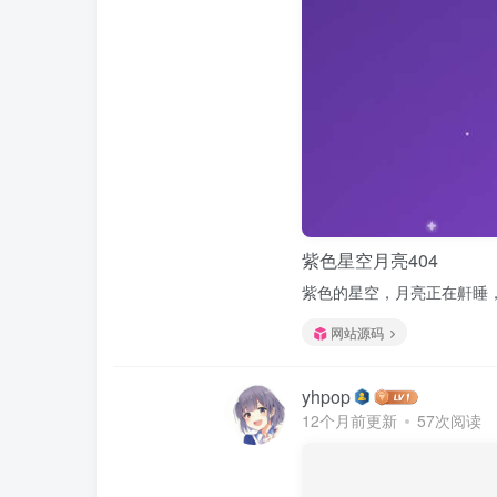
紫色星空月亮404
紫色的星空，月亮正在鼾睡，天空中一
网站源码
yhpop
12个月前更新
57次阅读