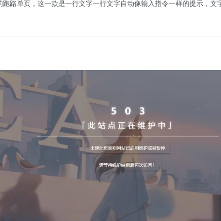
跑路单页，这一款是一行文字一行文字自动像输入指令一样的提示，文字可