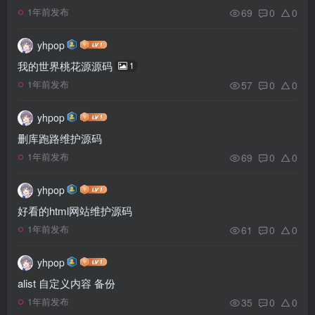
69
0
0
1年前发布
yhpop
我的世界桃花源源码
1
57
0
0
1年前发布
yhpop
删库跑路维护源码
69
0
0
1年前发布
yhpop
好看的html网站维护源码
61
0
0
1年前发布
yhpop
alist 自定义内容 备份
35
0
0
1年前发布