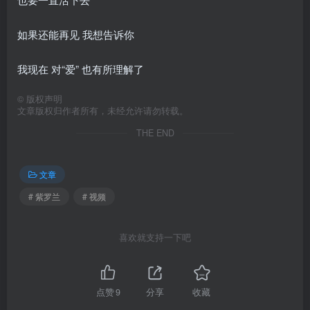
如果还能再见 我想告诉你
我现在 对“爱” 也有所理解了
©
版权声明
文章版权归作者所有，未经允许请勿转载。
THE END
文章
# 紫罗兰
# 视频
喜欢就支持一下吧
点赞
9
分享
收藏