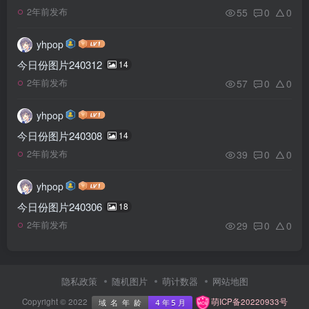
55
0
0
2年前发布
yhpop
今日份图片240312
14
57
0
0
2年前发布
yhpop
今日份图片240308
14
39
0
0
2年前发布
yhpop
今日份图片240306
18
29
0
0
2年前发布
隐私政策
随机图片
萌计数器
网站地图
Copyright © 2022
萌ICP备20220933号