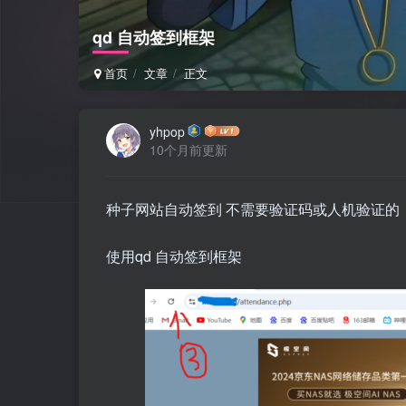
qd 自动签到框架
首页
文章
正文
yhpop
10个月前更新
种子网站自动签到 不需要验证码或人机验证的
使用qd 自动签到框架