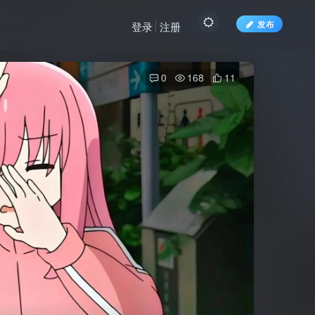
发布
登录
注册
0
168
11