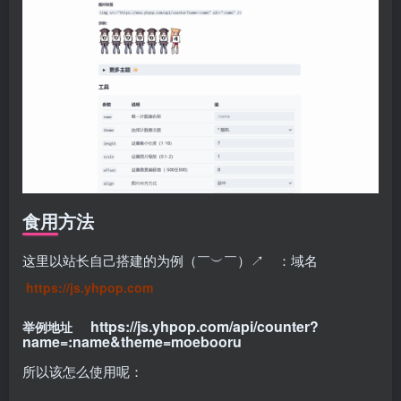
食用方法
这里以站长自己搭建的为例（￣︶￣）↗ ：域名
https://js.yhpop.com
https://js.yhpop.com/api/counter?
举例地址
name=:name&theme=moebooru
所以该怎么使用呢：