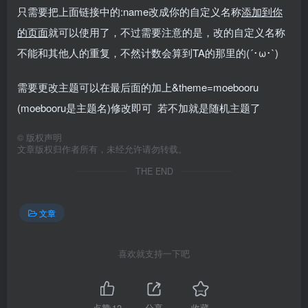
只需要把上面链接中的:name改成你的自定义名称
添加到你
的页面
就可以使用了，不过需要注意的是，改的自定义名称
不能和其他人的重复，不然计数会算到TA的那里的(´･ω･`)
需要更改主题可以在最后面的加上&theme=moebooru
(moebooru是主题名)修改即可 若不加就是随机主题了
©
版权声明
文章版权归作者所有，未经允许请勿转载。
THE END
文章
喜欢就支持一下吧
点赞
12
分享
收藏