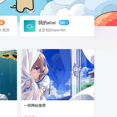
我的alist
EW
GO
ge 图床
这是我的openlist
一些网站推荐