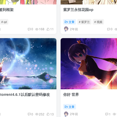
动签到框架
紫罗兰永恒花园op
# qd
文章
# 紫罗兰
# 视频
前
2年前
0
168
11
0
ttorrent4.6.1以后默认密码修改
你好 世界
文章
前
2年前
0
252
13
1