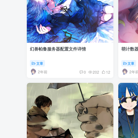
幻兽帕鲁服务器配置文件详情
萌计数
文章
文章
2年前
2年
0
202
12